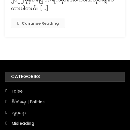
ထားပါတယ်။ […]
Continue Reading
CATEGORIES
False
နိုင်ငံရေး | Politics
လူမှုရေး
Misleading