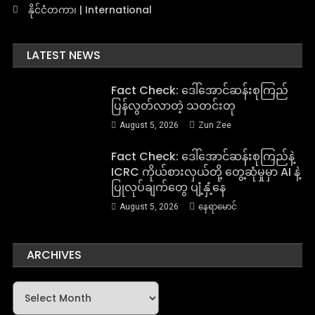
နိုင်ငံတကာ၊ | International
LATEST NEWS
Fact Check: ဒေါ်အောင်ဆန်းစုကြည်
ပြန်လွတ်လာတဲ့ သတင်းတု
August 5, 2026
Zun Zee
Fact Check: ဒေါ်အောင်ဆန်းစုကြည်နဲ့
ICRC ကိုယ်စားလှယ်တို့ တွေ့ဆုံမှုမှာ AI နဲ့
ပြုလုပ်ချက်တွေ ပျံ့နှံ့နေ
August 5, 2026
နေရာမောင်
ARCHIVES
Archives