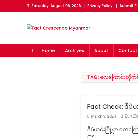
Skip
Saturday, August 08, 2026
Privacy Policy
Submit F
to
content
Fact Crescendo Myan
The fact behind every news!
Home
Archives
About
Contact
TAG:
လေကြောင်းတိုက်ခို
Fact Check: ဒီပဲယ
Zun Ze
March 9, 2024
ဒီပဲယင်းမြို့မှာ လေကြေ