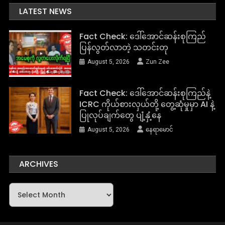
LATEST NEWS
Fact Check: ဒေါ်အောင်ဆန်းစုကြည်
ပြန်လွတ်လာတဲ့ သတင်းတု
August 5, 2026
Zun Zee
Fact Check: ဒေါ်အောင်ဆန်းစုကြည်နဲ့
ICRC ကိုယ်စားလှယ်တို့ တွေ့ဆုံမှုမှာ AI နဲ့
ပြုလုပ်ချက်တွေ ပျံ့နှံ့နေ
August 5, 2026
နေရာမောင်
ARCHIVES
Archives