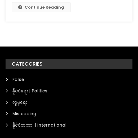
Continue Reading
CATEGORIES
False
နိုင်ငံရေး | Politics
လူမှုရေး
Misleading
နိုင်ငံတကာ၊ | International