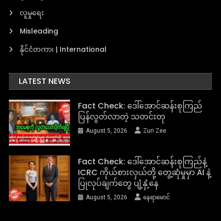
လူမှုရေး
Misleading
နိုင်ငံတကာ၊ | International
LATEST NEWS
Fact Check: ဒေါ်အောင်ဆန်းစုကြည်
ပြန်လွတ်လာတဲ့ သတင်းတု
August 5, 2026
Zun Zee
Fact Check: ဒေါ်အောင်ဆန်းစုကြည်နဲ့
ICRC ကိုယ်စားလှယ်တို့ တွေ့ဆုံမှုမှာ AI နဲ့
ပြုလုပ်ချက်တွေ ပျံ့နှံ့နေ
August 5, 2026
နေရာမောင်