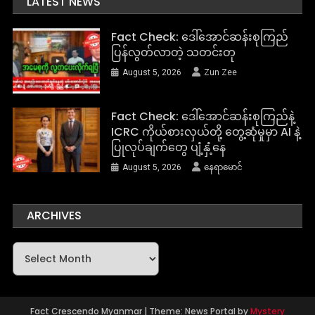
LATEST NEWS
Fact Check: ဒေါ်အောင်ဆန်းစုကြည်
ပြန်လွတ်လာတဲ့ သတင်းတု
August 5, 2026
Zun Zee
Fact Check: ဒေါ်အောင်ဆန်းစုကြည်နဲ့
ICRC ကိုယ်စားလှယ်တို့ တွေ့ဆုံမှုမှာ AI နဲ့
ပြုလုပ်ချက်တွေ ပျံ့နှံ့နေ
August 5, 2026
နေရာမောင်
ARCHIVES
Archives
Fact Crescendo Myanmar
|
Theme: News Portal by
Mystery