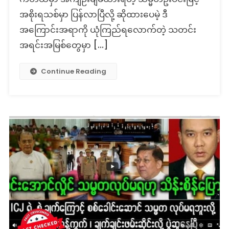
အစိုးရသစ်မှာ ပြန်လာပြီလို့ ဆိုထားပေမဲ့ ဒီ
အကြောင်းအရာကို ယုံကြည်ရလောက်တဲ့ သတင်း
အရင်းအမြစ်တွေမှာ […]
Continue Reading