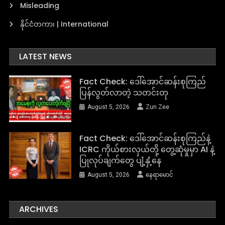
Misleading
နိုင်ငံတကာ၊ | International
LATEST NEWS
Fact Check: ဒေါ်အောင်ဆန်းစုကြည်
ပြန်လွတ်လာတဲ့ သတင်းတု
August 5, 2026
Zun Zee
Fact Check: ဒေါ်အောင်ဆန်းစုကြည်နဲ့
ICRC ကိုယ်စားလှယ်တို့ တွေ့ဆုံမှုမှာ AI နဲ့
ပြုလုပ်ချက်တွေ ပျံ့နှံ့နေ
August 5, 2026
နေရာမောင်
ARCHIVES