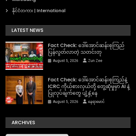
နိုင်ငံတကာ၊ | International
LATEST NEWS
Fact Check: ဒေါ်အောင်ဆန်းစုကြည်
ပြန်လွတ်လာတဲ့ သတင်းတု
August 5, 2026
Zun Zee
Fact Check: ဒေါ်အောင်ဆန်းစုကြည်နဲ့
ICRC ကိုယ်စားလှယ်တို့ တွေ့ဆုံမှုမှာ AI နဲ့
ပြုလုပ်ချက်တွေ ပျံ့နှံ့နေ
August 5, 2026
နေရာမောင်
ARCHIVES