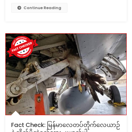
Continue Reading
Fact Check: မြန်မာလေတပ်တိုက်လေယာဉ်