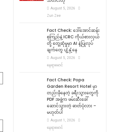
သတင်းတု
August 5, 2026
Zun Zee
Fact Check: ဒေါ်အောင်ဆန်း
စုကြည်နဲ့ ICRC ကိုယ်စားလှယ်
တို့ တွေ့ဆုံမှုမှာ AI နဲ့ပြုလုပ်
ချက်တွေ ပျံ့နှံ့နေ
August 5, 2026
နေရာမောင်
Fact Check: Popa
Garden Resort Hotel မှာ
တည်းခိုနေတဲ့ ခရီးသွားတွေကို
PDF အဖွဲ့က ဖမ်းဆီးခေါ်
ဆောင်သွားတဲ့ ဓာတ်ပုံလား –
မဟုတ်ပါ
August 1, 2026
နေရာမောင်