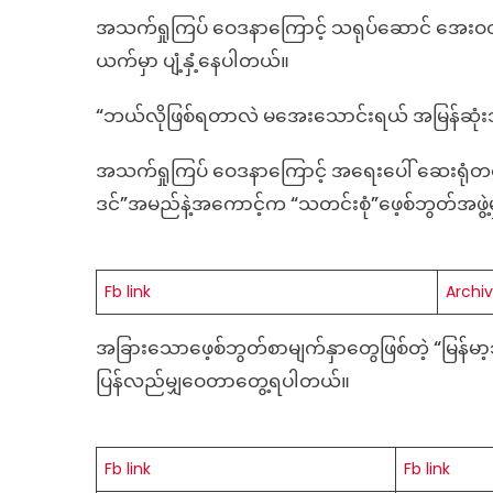
ကြေ
အသက်ရှုကြပ် ဝေဒနာကြောင့် သရုပ်ဆောင် အေးဝတ်ရ
အေ
ယက်မှာ ပျံ့နှံ့နေပါတယ်။
ဝတ
သေ
အရ
“ဘယ်လိုဖြစ်ရတာလဲ မအေးသောင်းရယ် အမြန်ဆု
ပေါ်
ဆေး
အသက်ရှုကြပ် ဝေဒနာကြောင့် အရေးပေါ် ဆေးရုံတင်ထ
တင
ဒင်”အမည်နဲ့အကောင့်က “သတင်းစုံ”ဖေ့စ်ဘွတ်အဖွ
ထာ
ရ
လာ
Fb link
Archiv
အခြားသောဖေ့စ်ဘွတ်စာမျက်နှာတွေဖြစ်တဲ့ “မြန်မာ့သတ
ပြန်လည်မျှဝေတာတွေ့ရပါတယ်။
Fb link
Fb link