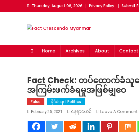
Skip
Thursday, August 06, 2026
Privacy Policy
Submit F
to
content
Fact Crescendo Myan
The fact behind every news!
Home
Archives
About
Contact
Fact Check: တပ်ထောက်ခံသူတ
အကြမ်းဖက်ခံရမှုအဖြစ်မျှဝေ
False
နိုင်ငံရေး | Politics
Leave A Comment
နေရာမောင်
February 25, 2021