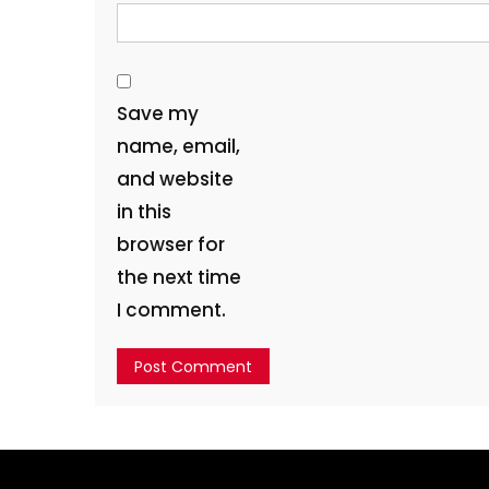
Save my
name, email,
and website
in this
browser for
the next time
I comment.