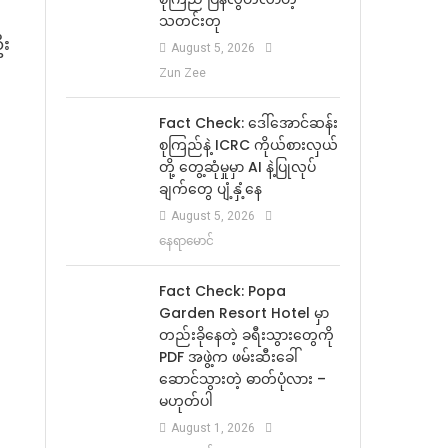
သတင်းတု
ဦး
August 5, 2026
Zun Zee
Fact Check: ဒေါ်အောင်ဆန်း
စုကြည်နဲ့ ICRC ကိုယ်စားလှယ်
တို့ တွေ့ဆုံမှုမှာ AI နဲ့ပြုလုပ်
ချက်တွေ ပျံ့နှံ့နေ
August 5, 2026
နေရာမောင်
Fact Check: Popa
Garden Resort Hotel မှာ
တည်းခိုနေတဲ့ ခရီးသွားတွေကို
PDF အဖွဲ့က ဖမ်းဆီးခေါ်
ဆောင်သွားတဲ့ ဓာတ်ပုံလား –
မဟုတ်ပါ
August 1, 2026