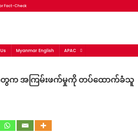
or Fact-Check
mar
 Us
Myanmar English
APAC
ွေက အကြမ်းဖက်မှုကို တပ်ထောက်ခံသူ
On
Fact
Check:
တပ်ထောက်