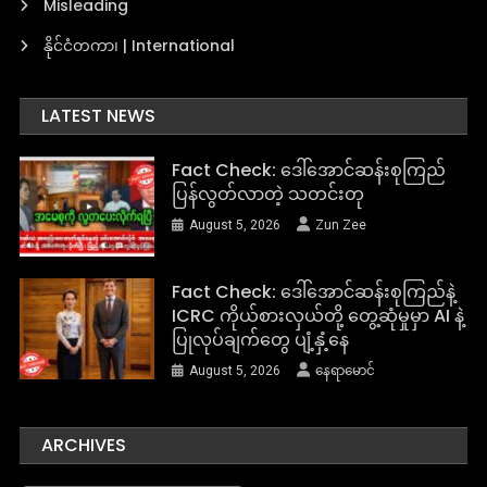
Misleading
နိုင်ငံတကာ၊ | International
LATEST NEWS
Fact Check: ဒေါ်အောင်ဆန်းစုကြည်
ပြန်လွတ်လာတဲ့ သတင်းတု
August 5, 2026
Zun Zee
Fact Check: ဒေါ်အောင်ဆန်းစုကြည်နဲ့
ICRC ကိုယ်စားလှယ်တို့ တွေ့ဆုံမှုမှာ AI နဲ့
ပြုလုပ်ချက်တွေ ပျံ့နှံ့နေ
August 5, 2026
နေရာမောင်
ARCHIVES