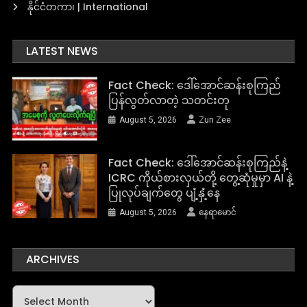
နိုင်ငံတကာ၊ | International
LATEST NEWS
Fact Check: ဒေါ်အောင်ဆန်းစုကြည်
ပြန်လွတ်လာတဲ့ သတင်းတု
August 5, 2026
Zun Zee
Fact Check: ဒေါ်အောင်ဆန်းစုကြည်နဲ့
ICRC ကိုယ်စားလှယ်တို့ တွေ့ဆုံမှုမှာ AI နဲ့
ပြုလုပ်ချက်တွေ ပျံ့နှံ့နေ
August 5, 2026
နေရာမောင်
ARCHIVES
Archives