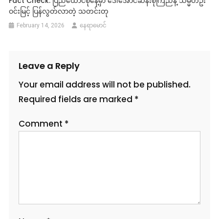
Fact Check: ပြည်ထောင်စုနေ့မှာ ဒေါ်အောင်ဆန်းစုကြည်နဲ့ သမ္မတဦး
ဝင်းမြင့် ပြန်လွတ်လာတဲ့ သတင်းတု
February 14, 2026
နေရာမောင်
Leave a Reply
Your email address will not be published.
Required fields are marked
*
Comment
*