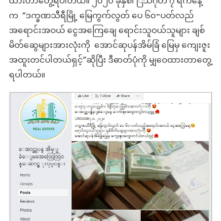
ထားတာတွေ့ရပါတယ်။ ၂၀၂၀ ခုနှစ်၊ ြသဂုတ် ၇ ရက်နေ့
က “ဒက္ခဏသီရီမြို့ မြေကွက်လွတ် ပေ ၆၀-ပတ်လည်
အရောင်းအဝယ် ငွေအကြေချေ ရောင်းသူဝယ်သူများ ချစ်
မိတ်ဆွေများအားလုံးကို အောင်ဆုပန်အိမ်ခြံ မြေမှ ကျေးဇူး
အထူးတင်ပါတယ်ရှင့်”ဆိုပြီး ဒီဓာတ်ပုံကို မျှဝေထားတာတွေ့
ရပါတယ်။