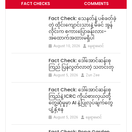
FACT CHECKS
COMMENTS
Fact Check: သေနတ်နဲ့ ပစ်ခတ်ခဲ့
တဲ့ ထိုင်းကျောင်းသားနဲ့ မိခင် အွန်
လိုင်းက စကားပြောခန်းလား-
အထောက်အထားမရှိပါ
August 10, 2026
နေရာမောင်
Fact Check: ဒေါ်အောင်ဆန်းစု
ကြည် ပြန်လွတ်လာတဲ့ သတင်းတု
August 5, 2026
Zun Zee
Fact Check: ဒေါ်အောင်ဆန်းစု
ကြည်နဲ့ ICRC ကိုယ်စားလှယ်တို့
တွေ့ဆုံမှုမှာ AI နဲ့ပြုလုပ်ချက်တွေ
ပျံ့နှံ့နေ
August 5, 2026
နေရာမောင်
Fact Check: Popa Garden