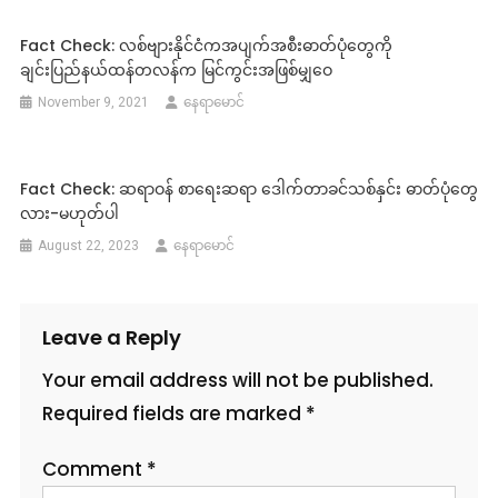
Fact Check: လစ်ဗျားနိုင်ငံကအပျက်အစီးဓာတ်ပုံတွေကို
ချင်းပြည်နယ်ထန်တလန်က မြင်ကွင်းအဖြစ်မျှဝေ
November 9, 2021
နေရာမောင်
Fact Check: ဆရာဝန် စာရေးဆရာ ဒေါက်တာခင်သစ်နှင်း ဓာတ်ပုံတွေ
လား-မဟုတ်ပါ
August 22, 2023
နေရာမောင်
Leave a Reply
Your email address will not be published.
Required fields are marked
*
Comment
*