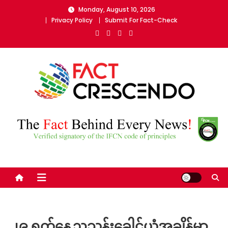
Skip
Monday, August 10, 2026
to
Privacy Policy
Submit For Fact-Check
content
Fact Crescendo Myanmar
The fact behind every news!
၂၉ ရက်နေ့ညသန်းခေါင်ယံအချိန်မှာ