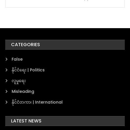
CATEGORIES
False
နိုင်ငံရေး | Politics
လူမှုရေး
Misleading
နိုင်ငံတကာ၊ | International
LATEST NEWS