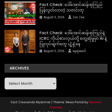
Fact Check: ဒေါ်အောင်ဆန်းစုကြည်
ပြန်လွတ်လာတဲ့ သတင်းတု
August 5, 2026
Zun Zee
Fact Check: ဒေါ်အောင်ဆန်းစုကြည်နဲ့
ICRC ကိုယ်စားလှယ်တို့ တွေ့ဆုံမှုမှာ AI နဲ့
ပြုလုပ်ချက်တွေ ပျံ့နှံ့နေ
August 5, 2026
နေရာမောင်
ARCHIVES
Archives
Fact Crescendo Myanmar
|
Theme: News Portal by
Mystery
Themes
.