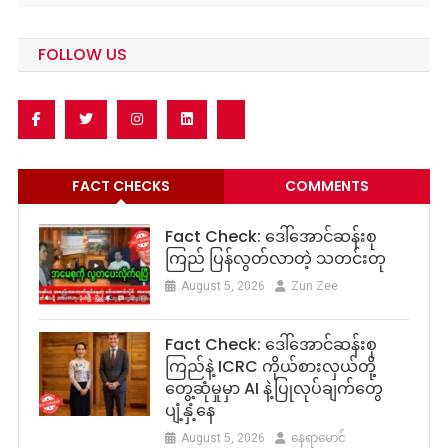
FOLLOW US
FACT CHECKS
COMMENTS
Fact Check: ဒေါ်အောင်ဆန်းစု
ကြည် ပြန်လွတ်လာတဲ့ သတင်းတု
August 5, 2026
Zun Zee
Fact Check: ဒေါ်အောင်ဆန်းစု
ကြည်နဲ့ ICRC ကိုယ်စားလှယ်တို့
တွေ့ဆုံမှုမှာ AI နဲ့ပြုလုပ်ချက်တွေ
ပျံ့နှံ့နေ
August 5, 2026
နေရာမောင်