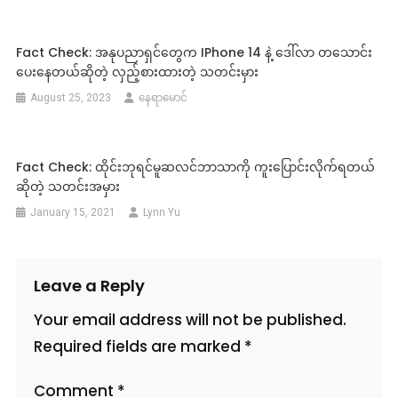
Fact Check: အနုပညာရှင်တွေက IPhone 14 နဲ့ ဒေါ်လာ တသောင်း
ပေးနေတယ်ဆိုတဲ့ လှည့်စားထားတဲ့ သတင်းမှား
August 25, 2023
နေရာမောင်
Fact Check: ထိုင်းဘုရင်မူဆလင်ဘာသာကို ကူးပြောင်းလိုက်ရတယ်
ဆိုတဲ့ သတင်းအမှား
January 15, 2021
Lynn Yu
Leave a Reply
Your email address will not be published.
Required fields are marked
*
Comment
*