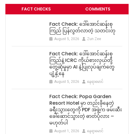
FACT CHECKS
COMMENTS
Fact Check: ဒေါ်အောင်ဆန်းစု
ကြည် ပြန်လွတ်လာတဲ့ သတင်းတု
August 5, 2026
Zun Zee
Fact Check: ဒေါ်အောင်ဆန်းစု
ကြည်နဲ့ ICRC ကိုယ်စားလှယ်တို့
တွေ့ဆုံမှုမှာ AI နဲ့ပြုလုပ်ချက်တွေ
ပျံ့နှံ့နေ
August 5, 2026
နေရာမောင်
Fact Check: Popa Garden
Resort Hotel မှာ တည်းခိုနေတဲ့
ခရီးသွားတွေကို PDF အဖွဲ့က ဖမ်းဆီး
ခေါ်ဆောင်သွားတဲ့ ဓာတ်ပုံလား –
မဟုတ်ပါ
August 1, 2026
နေရာမောင်