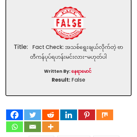
Title:
Fact Check: အသစ်ရွေးချယ်လိုက်တဲ့ ဗာ
တီကန်ပုပ်ရဟန်းမင်းလား-မဟုတ်ပါ
Written By:
နေရာမောင်
Result:
False