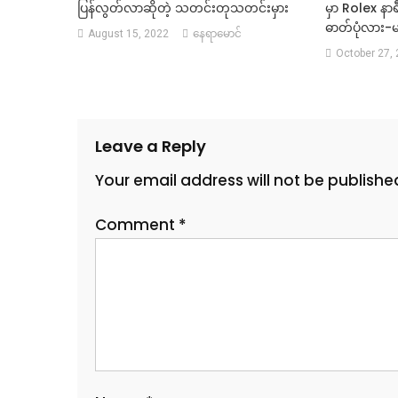
ပြန်လွတ်လာဆိုတဲ့ သတင်းတုသတင်းမှား
မှာ Rolex နာရီ
ဓာတ်ပုံလား-
August 15, 2022
နေရာမောင်
October 27,
Leave a Reply
Your email address will not be publishe
Comment
*