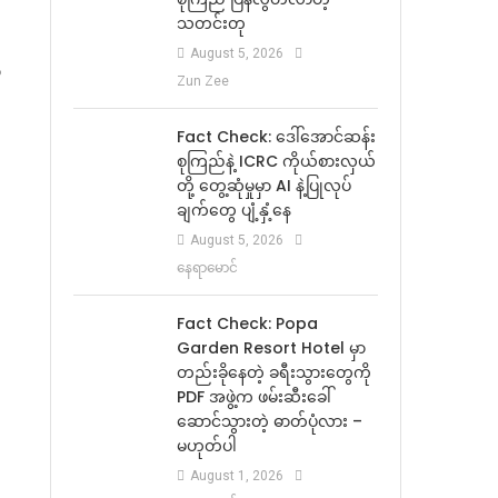
သတင်းတု
August 5, 2026
ီ
Zun Zee
Fact Check: ဒေါ်အောင်ဆန်း
စုကြည်နဲ့ ICRC ကိုယ်စားလှယ်
တို့ တွေ့ဆုံမှုမှာ AI နဲ့ပြုလုပ်
ချက်တွေ ပျံ့နှံ့နေ
August 5, 2026
နေရာမောင်
Fact Check: Popa
Garden Resort Hotel မှာ
တည်းခိုနေတဲ့ ခရီးသွားတွေကို
PDF အဖွဲ့က ဖမ်းဆီးခေါ်
ဆောင်သွားတဲ့ ဓာတ်ပုံလား –
မဟုတ်ပါ
August 1, 2026