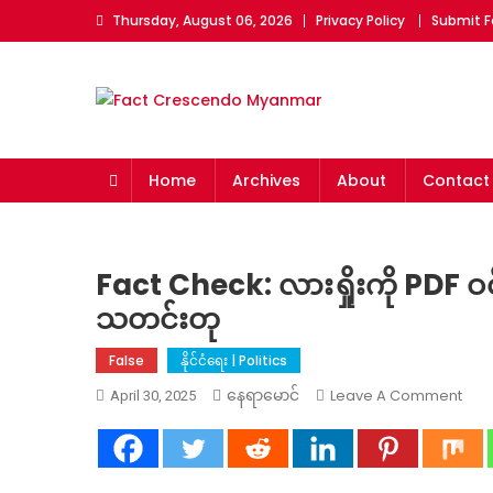
Skip
Thursday, August 06, 2026
Privacy Policy
Submit F
to
content
Fact Crescendo Myan
The fact behind every news!
Home
Archives
About
Contact
Fact Check: လားရှိုးကို PDF ဝင်တိ
သတင်းတု
False
နိုင်ငံရေး | Politics
On
Leave A Comment
နေရာမောင်
April 30, 2025
Fact
Che
လားရှ