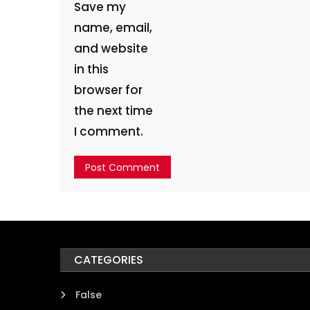
Save my
name, email,
and website
in this
browser for
the next time
I comment.
CATEGORIES
False