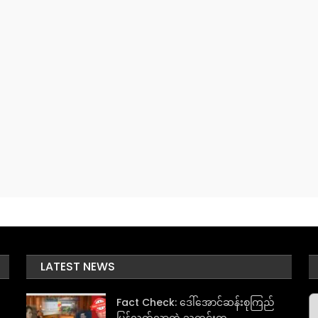
LATEST NEWS
A
Fact Check: ဒေါ်အောင်ဆန်းစုကြည်
ပြန်လွတ်လာတဲ့ သတင်းတု