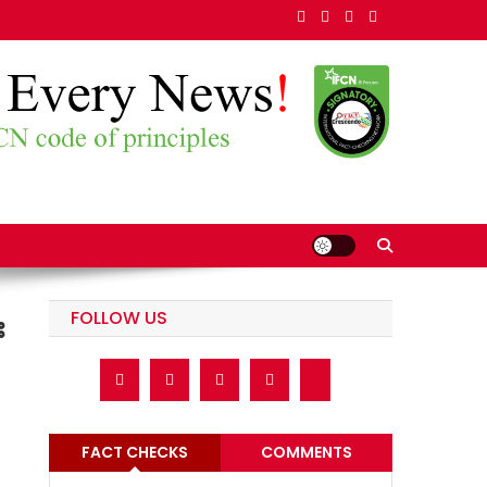
FOLLOW US
း
FACT CHECKS
COMMENTS