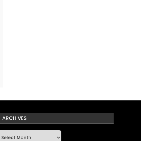
ARCHIVES
rchives