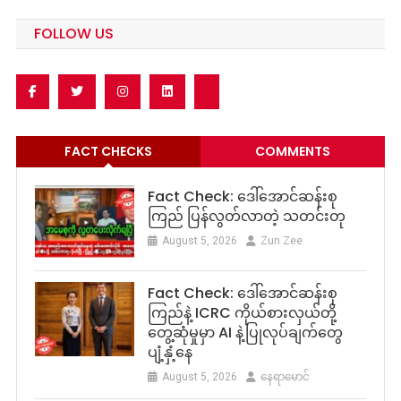
FOLLOW US
FACT CHECKS
COMMENTS
Fact Check: ဒေါ်အောင်ဆန်းစု
ကြည် ပြန်လွတ်လာတဲ့ သတင်းတု
August 5, 2026
Zun Zee
Fact Check: ဒေါ်အောင်ဆန်းစု
ကြည်နဲ့ ICRC ကိုယ်စားလှယ်တို့
တွေ့ဆုံမှုမှာ AI နဲ့ပြုလုပ်ချက်တွေ
ပျံ့နှံ့နေ
August 5, 2026
နေရာမောင်