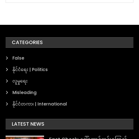
CATEGORIES
False
နိုင်ငံရေး | Politics
လူမှုရေး
Misleading
နိုင်ငံတကာ၊ | International
LATEST NEWS