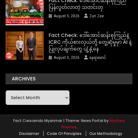
Fact Check: ဒေါ်အောင်ဆန်းစုကြည်
ပြန်လွတ်လာတဲ့ သတင်းတု
August 5, 2026
Zun Zee
Fact Check: ဒေါ်အောင်ဆန်းစုကြည်နဲ့
ICRC ကိုယ်စားလှယ်တို့ တွေ့ဆုံမှုမှာ AI နဲ့
ပြုလုပ်ချက်တွေ ပျံ့နှံ့နေ
August 5, 2026
နေရာမောင်
ARCHIVES
Archives
Fact Crescendo Myanmar
|
Theme: News Portal by
Mystery
Themes
.
Disclaimer
Code Of Principles
Our Methodology