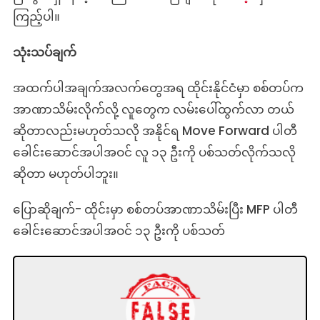
ကြည့်ပါ။
သုံးသပ်ချက်
အထက်ပါအချက်အလက်တွေအရ ထိုင်းနိုင်ငံမှာ စစ်တပ်က
အာဏာသိမ်းလိုက်လို့ လူတွေက လမ်းပေါ်ထွက်လာ တယ်
ဆိုတာလည်းမဟုတ်သလို အနိုင်ရ Move Forward ပါတီ
ခေါင်းဆောင်အပါအဝင် လူ ၁၃ ဦးကို ပစ်သတ်လိုက်သလို
ဆိုတာ မဟုတ်ပါဘူး။
ပြောဆိုချက်- ထိုင်းမှာ စစ်တပ်အာဏာသိမ်းပြီး MFP ပါတီ
ခေါင်းဆောင်အပါအဝင် ၁၃ ဦးကို ပစ်သတ်