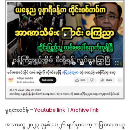
မူရင်းလင်ခ့် –
Youtube link
|
Archive link
အလားတူ ၂၀၂၃ ခုနှစ် မေ ၂၆ ရက်မှာတော့ အခြားသော ယူ