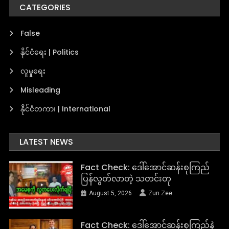
CATEGORIES
False
နိုင်ငံရေး | Politics
လူမှုရေး
Misleading
နိုင်ငံတကာ၊ | International
LATEST NEWS
Fact Check: ဒေါ်အောင်ဆန်းစုကြည်
ပြန်လွတ်လာတဲ့ သတင်းတု
August 5, 2026
Zun Zee
Fact Check: ဒေါ်အောင်ဆန်းစုကြည်နဲ့