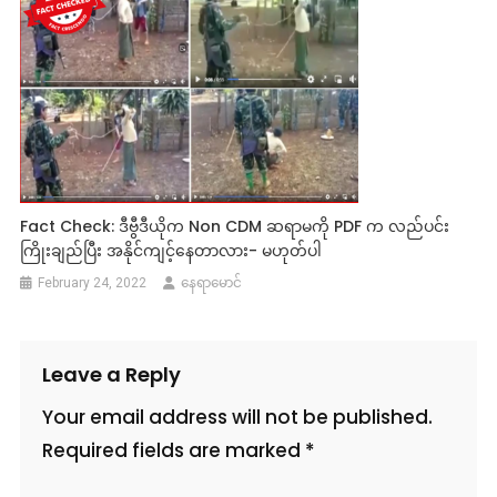
Fact Check: ဒီဗွီဒီယိုက Non CDM ဆရာမကို PDF က လည်ပင်း
ကြိုးချည်ပြီး အနိုင်ကျင့်နေတာလား- မဟုတ်ပါ
February 24, 2022
နေရာမောင်
Leave a Reply
Your email address will not be published.
Required fields are marked
*