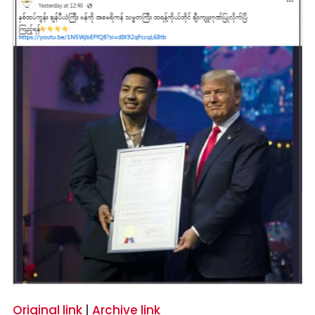
Original link
|
Archive link