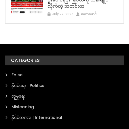
လိုက်တဲ့ သတင်းတု
July 27, 2026
နေရာမောင်
CATEGORIES
False
နိုင်ငံရေး | Politics
လူမှုရေး
Misleading
နိုင်ငံတကာ၊ | International