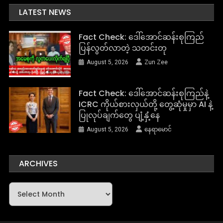
LATEST NEWS
Fact Check: ဒေါ်အောင်ဆန်းစုကြည်
ပြန်လွတ်လာတဲ့ သတင်းတု
August 5, 2026
Zun Zee
Fact Check: ဒေါ်အောင်ဆန်းစုကြည်နဲ့
ICRC ကိုယ်စားလှယ်တို့ တွေ့ဆုံမှုမှာ AI နဲ့
ပြုလုပ်ချက်တွေ ပျံ့နှံ့နေ
August 5, 2026
နေရာမောင်
ARCHIVES
Archives