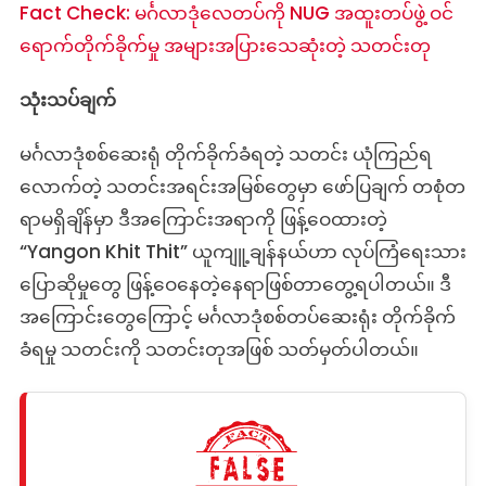
Fact Check: မင်္ဂလာဒုံလေတပ်ကို NUG အထူးတပ်ဖွဲ့ ဝင်
ရောက်တိုက်ခိုက်မှု အများအပြားသေဆုံးတဲ့ သတင်းတု
သုံးသပ်ချက်
မင်္ဂလာဒုံစစ်ဆေးရုံ တိုက်ခိုက်ခံရတဲ့ သတင်း ယုံကြည်ရ
လောက်တဲ့ သတင်းအရင်းအမြစ်တွေမှာ ‌ဖော်ပြချက် တစုံတ
ရာမရှိချိန်မှာ ဒီအကြောင်းအရာကို ဖြန့်ဝေထားတဲ့
“Yangon Khit Thit” ယူကျူ့ချန်နယ်ဟာ လုပ်ကြံရေးသား
ပြောဆိုမှုတွေ ဖြန့်ဝေနေတဲ့နေရာဖြစ်တာတွေ့ရပါတယ်။ ဒီ
အကြောင်းတွေကြောင့် မင်္ဂလာဒုံစစ်တပ်ဆေးရုံး တိုက်ခိုက်
ခံရမှု သတင်းကို သတင်းတုအဖြစ် သတ်မှတ်ပါတယ်။