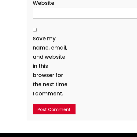
Website
Save my
name, email,
and website
in this
browser for
the next time
I comment.