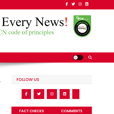
FOLLOW US
-
FACT CHECKS
COMMENTS