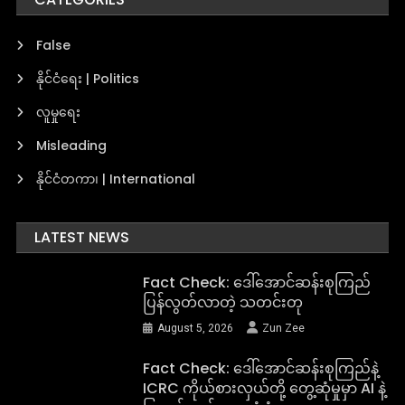
False
နိုင်ငံရေး | Politics
လူမှုရေး
Misleading
နိုင်ငံတကာ၊ | International
LATEST NEWS
Fact Check: ဒေါ်အောင်ဆန်းစုကြည်
ပြန်လွတ်လာတဲ့ သတင်းတု
August 5, 2026
Zun Zee
Fact Check: ဒေါ်အောင်ဆန်းစုကြည်နဲ့
ICRC ကိုယ်စားလှယ်တို့ တွေ့ဆုံမှုမှာ AI နဲ့