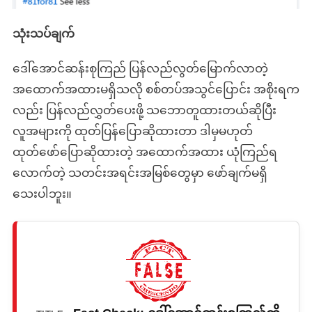
သုံးသပ်ချက်
‌ဒေါ်အောင်ဆန်းစုကြည် ပြန်လည်လွတ်မြောက်လာတဲ့
အထောက်အထားမရှိသလို စစ်တပ်အသွင်ပြောင်း အစိုးရက
လည်း ပြန်လည်လွှတ်ပေးဖို့ သဘောတူထားတယ်ဆိုပြီး
လူအများကို ထုတ်ပြန်ပြောဆိုထားတာ ဒါမှမဟုတ်
ထုတ်ဖော်ပြောဆိုထားတဲ့ အထောက်အထား ယုံကြည်ရ
လောက်တဲ့ သတင်းအရင်းအမြစ်တွေမှာ ဖော်ချက်မရှိ
သေးပါဘူး။