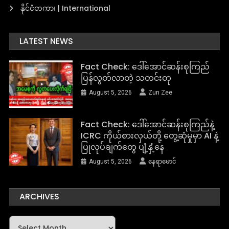
နိုင်ငံတကာ၊ | International
LATEST NEWS
Fact Check: ဒေါ်အောင်ဆန်းစုကြည်
ပြန်လွတ်လာတဲ့ သတင်းတု
August 5, 2026
Zun Zee
Fact Check: ဒေါ်အောင်ဆန်းစုကြည်နဲ့
ICRC ကိုယ်စားလှယ်တို့ တွေ့ဆုံမှုမှာ AI နဲ့
ပြုလုပ်ချက်တွေ ပျံ့နှံ့နေ
August 5, 2026
နေရာမောင်
ARCHIVES
Archives