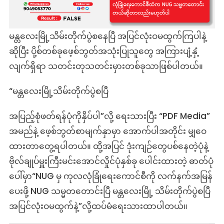
မြန်
ပေး
ဖို့
မန္တလေးမြို့သိမ်းတိုက်ပွဲစနေပြီ အပြင်လုံးဝမထွက်ကြပါနဲ့
NUG
ဆိုပြီး ပို့စ်တစ်ခုဖေ့စ်ဘွတ်အသုံးပြုသူတွေ အကြားပျံ့နှံ့
သမ္မတ
လျက်ရှိရာ သတင်းတုသတင်းမှားတစ်ခုသာဖြစ်ပါတယ်။
တောင်း
ပြီ
ဆို
“မန္တလေးမြို့သိမ်းတိုက်ပွဲစပြီ
တဲ့
သတင်း
အပြည့်စုံဖတ်ရန်ပုံကိုနှိပ်ပါ”လို့ ရေးသားပြီး “PDF Media”
တု
အမည်နဲ့ ဖေ့စ်ဘွတ်စာမျက်နှာမှာ အောက်ပါအတိုင်း မျှဝေ
သတင်း
ထားတာတွေ့ရပါတယ်။ ထို့အပြင် ဒုံးကျဉ်တွေပစ်နေတဲ့ပုံနဲ့
မှား
ဗိုလ်ချုပ်မှူးကြီးမင်းအောင်လှိုင်ပုံနှစ်ခု ပေါင်းထားတဲ့ ဓာတ်ပုံ
ပေါ်မှာ“NUG မှ ကုလလုံခြုံရေးကောင်စီကို လက်နက်အမြန်
ပေးဖို့ NUG သမ္မတတောင်းပြီ မန္တလေးမြို့ သိမ်းတိုက်ပွဲစပြီ
အပြင်လုံးဝမထွက်နဲ့”လို့ထပ်မံရေးသားထာပါတယ်။