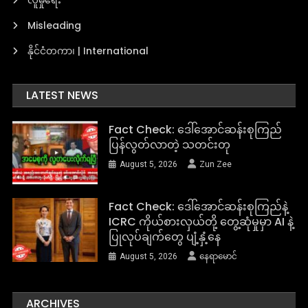
Misleading
နိုင်ငံတကာ၊ | International
LATEST NEWS
Fact Check: ဒေါ်အောင်ဆန်းစုကြည်
ပြန်လွတ်လာတဲ့ သတင်းတု
August 5, 2026
Zun Zee
Fact Check: ဒေါ်အောင်ဆန်းစုကြည်နဲ့
ICRC ကိုယ်စားလှယ်တို့ တွေ့ဆုံမှုမှာ AI နဲ့
ပြုလုပ်ချက်တွေ ပျံ့နှံ့နေ
August 5, 2026
နေရာမောင်
ARCHIVES