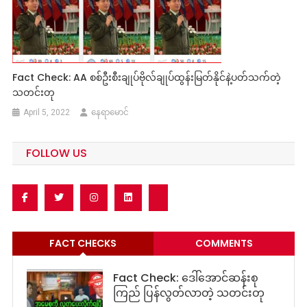
Fact Check: AA စစ်ဦးစီးချုပ်ဗိုလ်ချုပ်ထွန်းမြတ်နိုင်နဲ့ပတ်သက်တဲ့
သတင်းတု
April 5, 2022
နေရာမောင်
FOLLOW US
FACT CHECKS
COMMENTS
Fact Check: ဒေါ်အောင်ဆန်းစု
ကြည် ပြန်လွတ်လာတဲ့ သတင်းတု